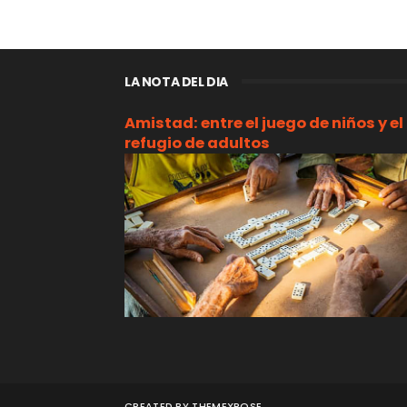
LA NOTA DEL DIA
Amistad: entre el juego de niños y el
refugio de adultos
CREATED BY
THEMEXPOSE