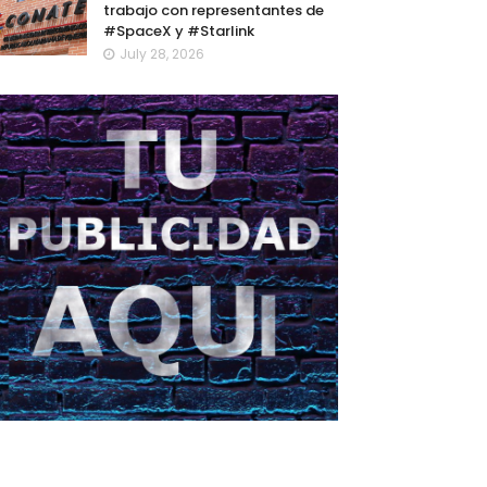
trabajo con representantes de
#SpaceX y #Starlink
July 28, 2026