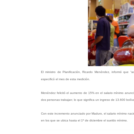
El ministro de Planificación, Ricardo Menéndez, informó que “
especificó el mes de esta medición.
Menéndez felicitó el aumento de 15% en el salario mínimo anunci
dos personas trabajan; lo que significa un ingreso de 13.600 bolíva
Con este incremento anunciado por Maduro, el salario mínimo naci
en los que se ubica hasta el 1º de diciembre el sueldo mínimo.