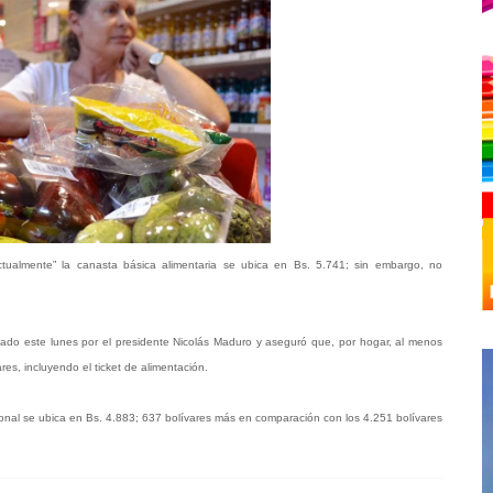
actualmente” la canasta básica alimentaria se ubica en Bs. 5.741; sin embargo, no
ado este lunes por el presidente Nicolás Maduro y aseguró que, por hogar, al menos
res, incluyendo el ticket de alimentación.
onal se ubica en Bs. 4.883; 637 bolívares más en comparación con los 4.251 bolívares