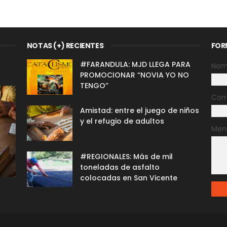
NOTAS (+) RECIENTES
FOR
#FARANDULA: MJD LLEGA PARA
Nom
PROMOCIONAR “NOVIA YO NO
TENGO”
Corr
Amistad: entre el juego de niños
y el refugio de adultos
Men
#REGIONALES: Más de mil
toneladas de asfalto
colocadas en San Vicente