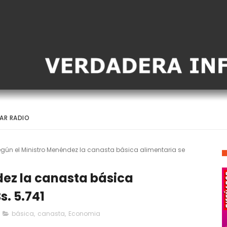
AR RADIO
gún el Ministro Menéndez la canasta básica alimentaria se
dez la canasta básica
s. 5.741
básica
,
canasta
,
Economia