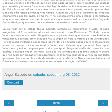
Gobierno central no le interesa que este país salga adelante quiere mostrar una realidad
que no existe y a Nueva Esparta también llegó la violencia. Acá tenemos reservas para más
de 200 años y en qué se traduce eso para dar beneficio al pueblo, en nada, porque éste
Gobierno sólo recicla promesas y no cumple. A partir de 2013 en el Gobierno del Progreso
caminaremos por las calles de Coche y no conseguiremos una persona desempleada,
porque incluso al otro candidato le recordamos que será incluido en nuestro Plan Segunda
Oportunidad, porque nuestro compromiso es que nadie se quede atrás”.
En su visita por el estado Nueva Esparta, también se comprometió a visitar el suelo
margariteño el 8 de octubre al asumir su mandato como Presidente. “El 8 de octubre
Venezuela amanecerá unida. Margarita será la primera tierra que visitaré como Presidente
venezolano, a celebrar junto al pueblo y a la Virgen del Valle la victoria de los venezolanos.
Por eso quiero invitarlos a soñar con la noche del 7 de octubre cuando suenen las gloriosas
notas de nuestro Himno Nacional y Venezuela celebrará que ganó el flaco, ganó
Venezuela, ganó el progreso para todos por igual. Tengo el sueño de construirle una
Basílica a nuestra Virgen del Valle, para que los venezolanos podamos visitarla y pedirle
que nos cubra con su manto y nos acompañe en la construcción de la Venezuela que todos
queremos. Por eso con la ayuda de ustedes y la bendición de Dios y nuestra Patrona del
Oriente juntos vamos a construirle un nuevo templo a la Virgen del Valle”.
Ángel Salcedo
on
sábado, septiembre 08, 2012
Compartir
‹
›
Inicio