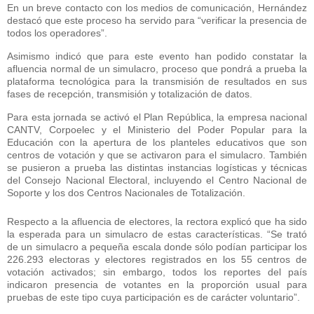
En un breve contacto con los medios de comunicación, Hernández
destacó que este proceso ha servido para “verificar la presencia de
todos los operadores”.
Asimismo indicó que para este evento han podido constatar la
afluencia normal de un simulacro, proceso que pondrá a prueba la
plataforma tecnológica para la transmisión de resultados en sus
fases de recepción, transmisión y totalización de datos.
Para esta jornada se activó el Plan República, la empresa nacional
CANTV, Corpoelec y el Ministerio del Poder Popular para la
Educación con la apertura de los planteles educativos que son
centros de votación y que se activaron para el simulacro. También
se pusieron a prueba las distintas instancias logísticas y técnicas
del Consejo Nacional Electoral, incluyendo el Centro Nacional de
Soporte y los dos Centros Nacionales de Totalización.
Respecto a la afluencia de electores, la rectora explicó que ha sido
la esperada para un simulacro de estas características. “Se trató
de un simulacro a pequeña escala donde sólo podían participar los
226.293 electoras y electores registrados en los 55 centros de
votación activados; sin embargo, todos los reportes del país
indicaron presencia de votantes en la proporción usual para
pruebas de este tipo cuya participación es de carácter voluntario”.