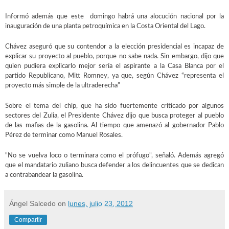
Informó además que este domingo habrá una alocución nacional por la
inauguración de una planta petroquímica en la Costa Oriental del Lago.
Chávez aseguró que su contendor a la elección presidencial es incapaz de
explicar su proyecto al pueblo, porque no sabe nada. Sin embargo, dijo que
quien pudiera explicarlo mejor sería el aspirante a la Casa Blanca por el
partido Republicano, Mitt Romney, ya que, según Chávez “representa el
proyecto más simple de la ultraderecha”
Sobre el tema del chip, que ha sido fuertemente criticado por algunos
sectores del Zulia, el Presidente Chávez dijo que busca proteger al pueblo
de las mafias de la gasolina. Al tiempo que amenazó al gobernador Pablo
Pérez de terminar como Manuel Rosales.
"No se vuelva loco o terminara como el prófugo", señaló. Además agregó
que el mandatario zuliano busca defender a los delincuentes que se dedican
a contrabandear la gasolina.
Ángel Salcedo
on
lunes, julio 23, 2012
Compartir