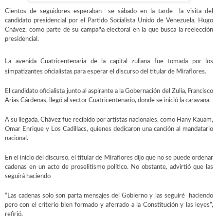
Cientos de seguidores esperaban se sábado en la tarde la visita del
candidato presidencial por el Partido Socialista Unido de Venezuela, Hugo
Chávez, como parte de su campaña electoral en la que busca la reelección
presidencial.
La avenida Cuatricentenaria de la capital zuliana fue tomada por los
simpatizantes oficialistas para esperar el discurso del titular de Miraflores.
El candidato oficialista junto al aspirante a la Gobernación del Zulia, Francisco
Arias Cárdenas, llegó al sector Cuatricentenario, donde se inició la caravana.
A su llegada, Chávez fue recibido por artistas nacionales, como Hany Kauam,
Omar Enrique y Los Cadillacs, quienes dedicaron una canción al mandatario
nacional.
En el inicio del discurso, el titular de Miraflores dijo que no se puede ordenar
cadenas en un acto de proselitismo político. No obstante, advirtió que las
seguirá haciendo
“Las cadenas solo son parta mensajes del Gobierno y las seguiré haciendo
pero con el criterio bien formado y aferrado a la Constitución y las leyes”,
refirió.