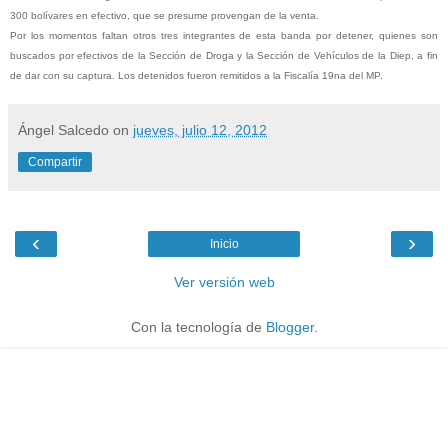
300 bolívares en efectivo, que se presume provengan de la venta.
Por los momentos faltan otros tres integrantes de esta banda por detener, quienes son
buscados por efectivos de la Sección de Droga y la Sección de Vehículos de la Diep, a fin
de dar con su captura. Los detenidos fueron remitidos a la Fiscalía 19na del MP.
Ángel Salcedo
on
jueves, julio 12, 2012
Compartir
‹
›
Inicio
Ver versión web
Con la tecnología de
Blogger
.