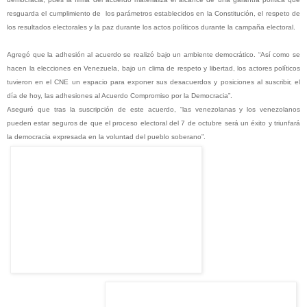
resguarda el cumplimiento de los parámetros establecidos en la Constitución, el respeto de
los resultados electorales y la paz durante los actos políticos durante la campaña electoral.
Agregó que la adhesión al acuerdo se realizó bajo un ambiente democrático. “Así como se
hacen la elecciones en Venezuela, bajo un clima de respeto y libertad, los actores políticos
tuvieron en el CNE un espacio para exponer sus desacuerdos y posiciones al suscribir, el
día de hoy, las adhesiones al Acuerdo Compromiso por la Democracia”.
Aseguró que tras la suscripción de este acuerdo, “las venezolanas y los venezolanos
pueden estar seguros de que el proceso electoral del 7 de octubre será un éxito y triunfará
la democracia expresada en la voluntad del pueblo soberano”.