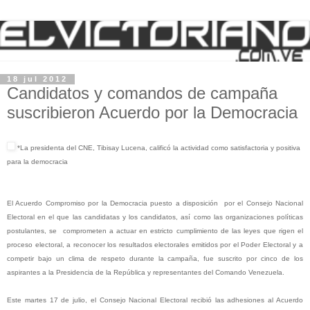
18 jul 2012
Candidatos y comandos de campaña
suscribieron Acuerdo por la Democracia
*La presidenta del CNE, Tibisay Lucena, calificó la actividad como satisfactoria y positiva
para la democracia
El Acuerdo Compromiso por la Democracia puesto a disposición por el Consejo Nacional
Electoral en el que las candidatas y los candidatos, así como las organizaciones políticas
postulantes, se comprometen a actuar en estricto cumplimiento de las leyes que rigen el
proceso electoral, a reconocer los resultados electorales emitidos por el Poder Electoral y a
competir bajo un clima de respeto durante la campaña, fue suscrito por cinco de los
aspirantes a la Presidencia de la República y representantes del Comando Venezuela.
Este martes 17 de julio, el Consejo Nacional Electoral recibió las adhesiones al Acuerdo