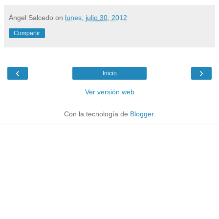
Ángel Salcedo
on
lunes, julio 30, 2012
Compartir
‹
›
Inicio
Ver versión web
Con la tecnología de
Blogger
.