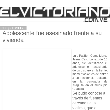
10 jul 2012
Adolescente fue asesinado frente a su
vivienda
Luis Patiño - Como Marco
Jesús Caro López, de 16
años, fue identificado el
adolescente asesinado
de un disparo en la frente,
momentos antes de entrar
a su residencia, ubicada
en la parroquia de
Aragüita en el municipio
Guacara.
Se pudo conocer a
través de fuentes
cercanas a la
víctima, que el