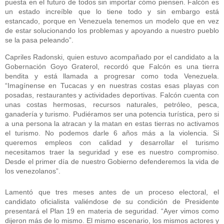
puesta en el futuro de todos sin importar cómo piensen. Falcón es
un estado increíble que lo tiene todo y sin embargo está
estancado, porque en Venezuela tenemos un modelo que en vez
de estar solucionando los problemas y apoyando a nuestro pueblo
se la pasa peleando”.
Capriles Radonski, quien estuvo acompañado por el candidato a la
Gobernación Goyo Graterol, recordó que Falcón es una tierra
bendita y está llamada a progresar como toda Venezuela.
“Imagínense en Tucacas y en nuestras costas esas playas con
posadas, restaurantes y actividades deportivas. Falcón cuenta con
unas costas hermosas, recursos naturales, petróleo, pesca,
ganadería y turismo. Pudiéramos ser una potencia turística, pero si
a una persona la atracan y la matan en estas tierras no activamos
el turismo. No podemos darle 6 años más a la violencia. Si
queremos empleos con calidad y desarrollar el turismo
necesitamos traer la seguridad y ese es nuestro compromiso.
Desde el primer día de nuestro Gobierno defenderemos la vida de
los venezolanos”.
Lamentó que tres meses antes de un proceso electoral, el
candidato oficialista valiéndose de su condición de Presidente
presentará el Plan 19 en materia de seguridad. “Ayer vimos como
dijeron más de lo mismo. El mismo escenario, los mismos actores y