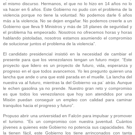
el mismo discurso. Hermanos, el que no lo hizo en 14 años no lo
va hacer en 6 años. Este Gobierno no pudo con el problema de la
violencia porque no tiene la voluntad. No podemos darle 6 años
más a la violencia. No se dejen engañar. No podemos creerle a un
Gobierno que lleva 9 Ministros y más de 18 planes de seguridad y
el problema ha empeorado. Nosotros no ofrecemos horas y horas
hablando pistoladas, nosotros estamos asumiendo el compromiso
de solucionar juntos el problema de la violencia”.
El candidato presidencial insistió en la necesidad de cambiar el
presente para que los venezolanos tengan un futuro mejor. “Este
proyecto que lidero es un proyecto de futuro, vida, esperanza y
progreso en el que todos avancemos. Yo les pregunto quieren una
lancha que ande o una que esté parada en el muelle. La lancha del
nuestra va al futuro, mientras la del Gobierno va pa´ atrás. Aunque
le echen gasolina ya no prende. Nuestro gran reto y compromiso
es que todos los venezolanos que hoy son atendidos por una
Misión puedan conseguir un empleo con calidad para caminar
tranquilos hacia el progreso y futuro”.
Propuso abrir una universidad en Falcón para impulsar y promover
el turismo. “Es un compromiso con nuestra juventud. Cuántos
jóvenes a quienes este Gobierno no potencia sus capacidades. No
la tienen fácil, este Gobierno los tiene arrinconados con tanta