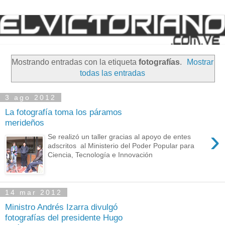
Mostrando entradas con la etiqueta
fotografías
.
Mostrar
todas las entradas
3 ago 2012
La fotografía toma los páramos
merideños
›
Se realizó un taller gracias al apoyo de entes
adscritos al Ministerio del Poder Popular para
Ciencia, Tecnología e Innovación
14 mar 2012
Ministro Andrés Izarra divulgó
fotografías del presidente Hugo