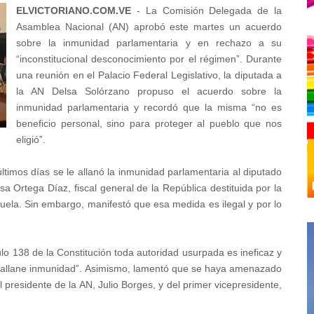
ELVICTORIANO.COM.VE
- La Comisión Delegada de la
Asamblea Nacional (AN) aprobó este martes un acuerdo
sobre la inmunidad parlamentaria y en rechazo a su
“inconstitucional desconocimiento por el régimen”. Durante
una reunión en el Palacio Federal Legislativo, la diputada a
la AN Delsa Solórzano propuso el acuerdo sobre la
inmunidad parlamentaria y recordó que la misma “no es
beneficio personal, sino para proteger al pueblo que nos
eligió”.
ltimos días se le allanó la inmunidad parlamentaria al diputado
 Ortega Díaz, fiscal general de la República destituida por la
ela. Sin embargo, manifestó que esa medida es ilegal y por lo
lo 138 de la Constitución toda autoridad usurpada es ineficaz y
 allane inmunidad”.
Asimismo, lamentó que se haya amenazado
 presidente de la AN, Julio Borges, y del primer vicepresidente,