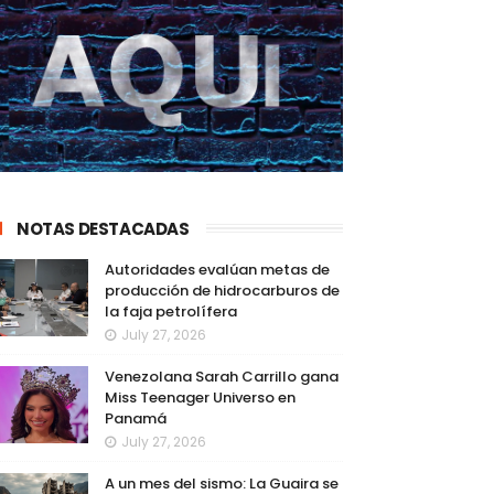
NOTAS DESTACADAS
Autoridades evalúan metas de
producción de hidrocarburos de
la faja petrolífera
July 27, 2026
Venezolana Sarah Carrillo gana
Miss Teenager Universo en
Panamá
July 27, 2026
A un mes del sismo: La Guaira se