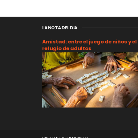
LA NOTA DEL DIA
Amistad: entre el juego de niños y el
refugio de adultos
CREATED BY
THEMEXPOSE