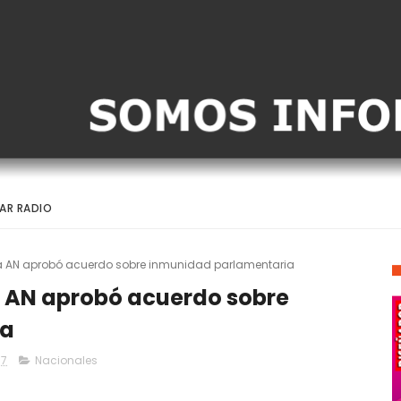
AR RADIO
a AN aprobó acuerdo sobre inmunidad parlamentaria
 AN aprobó acuerdo sobre
ia
17
Nacionales