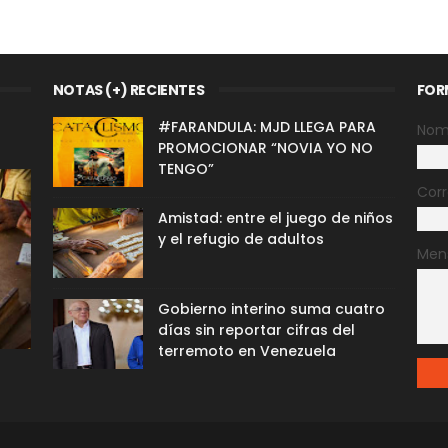
NOTAS (+) RECIENTES
FOR
#FARANDULA: MJD LLEGA PARA
Nom
PROMOCIONAR “NOVIA YO NO
TENGO”
Corr
Amistad: entre el juego de niños
y el refugio de adultos
Men
Gobierno interino suma cuatro
días sin reportar cifras del
terremoto en Venezuela