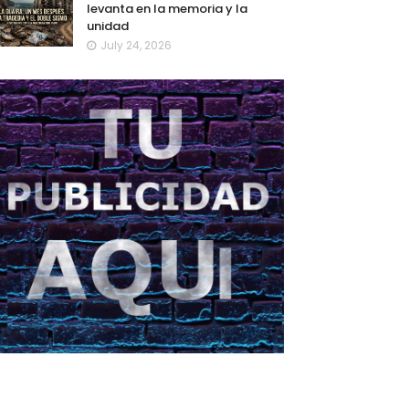
levanta en la memoria y la
unidad
July 24, 2026