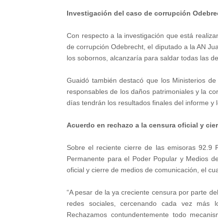
Investigación del caso de corrupción Odebre
Con respecto a la investigación que está realiz
de corrupción Odebrecht, el diputado a la AN J
los sobornos, alcanzaría para saldar todas las d
Guaidó también destacó que los Ministerios d
responsables de los daños patrimoniales y la c
días tendrán los resultados finales del informe 
Acuerdo en rechazo a la censura oficial y ci
Sobre el reciente cierre de las emisoras 92.9 
Permanente para el Poder Popular y Medios de
oficial y cierre de medios de comunicación, el cu
“A pesar de la ya creciente censura por parte d
redes sociales, cercenando cada vez más los
Rechazamos contundentemente todo mecanismo i