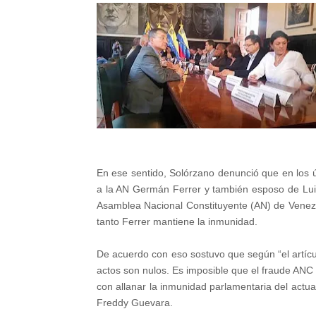
En ese sentido, Solórzano denunció que en los ú
a la AN Germán Ferrer y también esposo de Luisa
Asamblea Nacional Constituyente (AN) de Venezu
tanto Ferrer mantiene la inmunidad.
De acuerdo con eso sostuvo que según “el artícu
actos son nulos. Es imposible que el fraude ANC
con allanar la inmunidad parlamentaria del actual
Freddy Guevara.