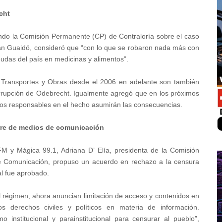
cht
ando la Comisión Permanente (CP) de Contraloría sobre el caso
uan Guaidó, consideró que “con lo que se robaron nada más con
eudas del país en medicinas y alimentos”.
e Transportes y Obras desde el 2006 en adelante son también
orrupción de Odebrecht. Igualmente agregó que en los próximos
y los responsables en el hecho asumirán las consecuencias.
erre de medios de comunicación
FM y Mágica 99.1, Adriana D’ Elía, presidenta de la Comisión
 Comunicación, propuso un acuerdo en rechazo a la censura
al fue aprobado.
el régimen, ahora anuncian limitación de acceso y contenidos en
 derechos civiles y políticos en materia de información.
nstitucional y parainstitucional para censurar al pueblo”,