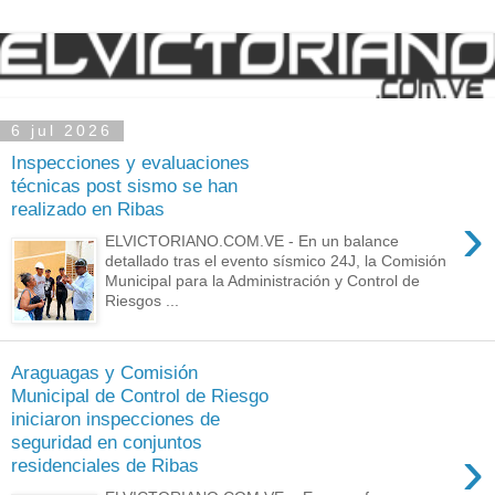
6 jul 2026
Inspecciones y evaluaciones
técnicas post sismo se han
realizado en Ribas
›
ELVICTORIANO.COM.VE - En un balance
detallado tras el evento sísmico 24J, la Comisión
Municipal para la Administración y Control de
Riesgos ...
Araguagas y Comisión
Municipal de Control de Riesgo
iniciaron inspecciones de
seguridad en conjuntos
›
residenciales de Ribas