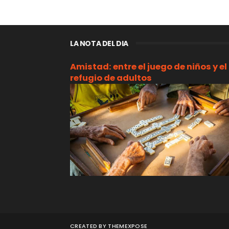
LA NOTA DEL DIA
Amistad: entre el juego de niños y el
refugio de adultos
CREATED BY
THEMEXPOSE