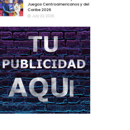
Juegos Centroamericanos y del
Caribe 2026
July 22, 2026