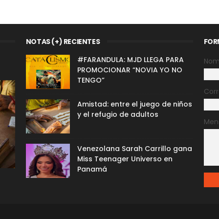
NOTAS (+) RECIENTES
FOR
#FARANDULA: MJD LLEGA PARA
Nom
PROMOCIONAR “NOVIA YO NO
TENGO”
Corr
Amistad: entre el juego de niños
y el refugio de adultos
Men
Venezolana Sarah Carrillo gana
Miss Teenager Universo en
Panamá