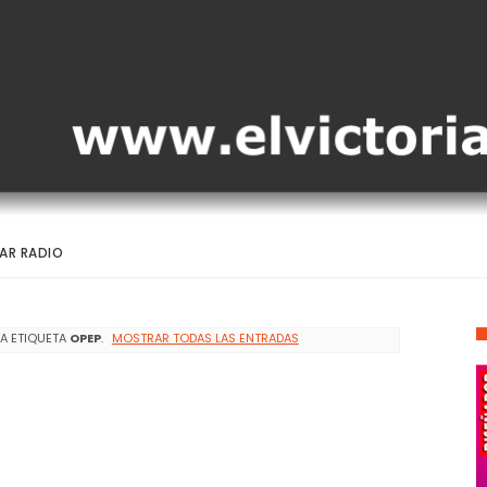
AR RADIO
A ETIQUETA
OPEP
.
MOSTRAR TODAS LAS ENTRADAS