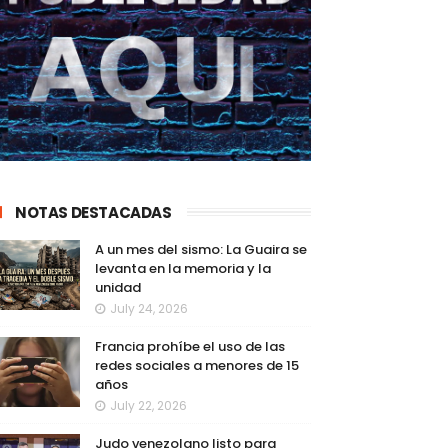
NOTAS DESTACADAS
A un mes del sismo: La Guaira se
levanta en la memoria y la
unidad
July 24, 2026
Francia prohíbe el uso de las
redes sociales a menores de 15
años
July 22, 2026
Judo venezolano listo para